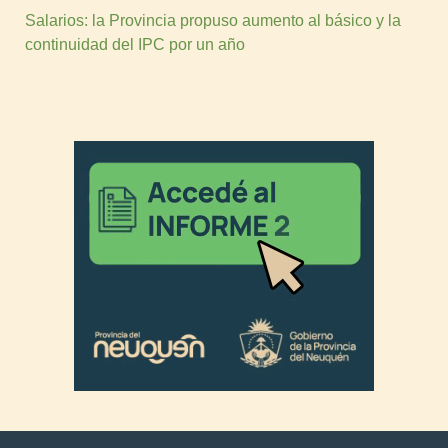
Salarios: la Provincia propuso aumento al básico y la
continuidad del IPC por un año