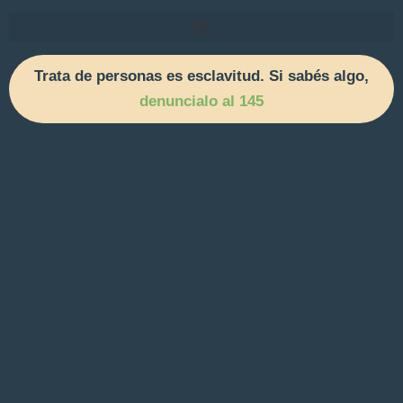
Trata de personas es esclavitud. Si sabés algo,
denuncialo al 145