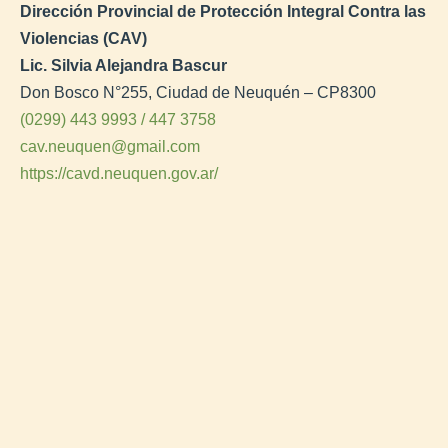
Dirección Provincial de Protección Integral Contra las
Violencias
(CAV)
Lic. Silvia Alejandra Bascur
Don Bosco N°255, Ciudad de Neuquén – CP8300
(0299) 443 9993 /
447 3758
cav.neuquen@gmail.com
https://cavd.neuquen.gov.ar/