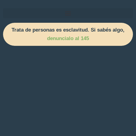
Trata de personas es esclavitud. Si sabés algo,
denuncialo al 145