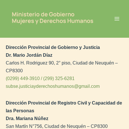
Ir
Mai
al
Men
contenido
Dirección Provincial de Gobierno y Justicia
Dr. Mario Jordán Díaz
Carlos H. Rodriguez 90, 2° piso, Ciudad de Neuquén –
CP8300
(0299) 449-3910 / (299) 325-6281
subse.justiciayderechoshumanos@gmail.com
Dirección Provincial de Registro Civil y Capacidad de
las Personas
Dra. Mariana Núñez
San Martín N°756, Ciudad de Neuquén – CP8300