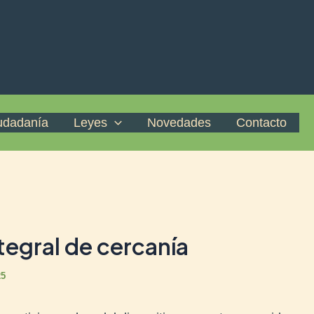
iudadanía
Leyes
Novedades
Contacto
tegral de cercanía
25