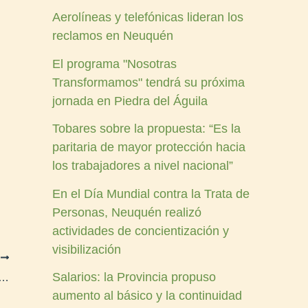
Aerolíneas y telefónicas lideran los
reclamos en Neuquén
El programa "Nosotras
Transformamos" tendrá su próxima
jornada en Piedra del Águila
Tobares sobre la propuesta: “Es la
paritaria de mayor protección hacia
los trabajadores a nivel nacional”
En el Día Mundial contra la Trata de
Personas, Neuquén realizó
actividades de concientización y
visibilización
E
Salarios: la Provincia propuso
 sobre Boleta Única Papel en otras 10 localidades
aumento al básico y la continuidad