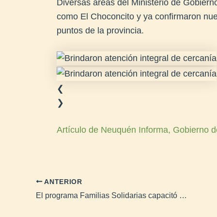
Diversas áreas del Ministerio de Gobierno
como El Choconcito y ya confirmaron nuev
puntos de la provincia.
❮
❯
Artículo de Neuquén Informa, Gobierno d
ANTERIOR
El programa Familias Solidarias capacitó a municipios y puso a disposición protocolos de actuación