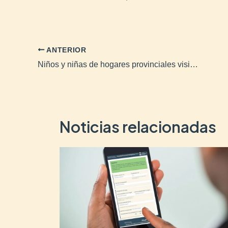
ANTERIOR
Niños y niñas de hogares provinciales visitaron muestra interactiva de Van Gogh
Noticias relacionadas