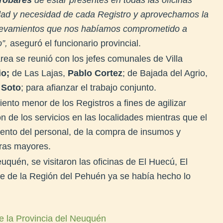
dad y necesidad de cada Registro y aprovechamos la
elevamientos que nos habíamos comprometido a
o”,
aseguró el funcionario provincial.
 área se reunió con los jefes comunales de Villa
io;
de Las Lajas,
Pablo Cortez
; de Bajada del Agrio,
 Soto
; para afianzar el trabajo conjunto.
ento menor de los Registros a fines de agilizar
n de los servicios en las localidades mientras que el
miento del personal, de la compra de insumos y
bras mayores.
euquén, se visitaron las oficinas de El Huecú, El
e de la Región del Pehuén ya se había hecho lo
e la Provincia del Neuquén