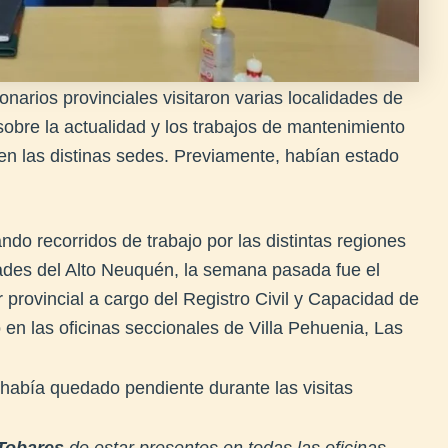
onarios provinciales visitaron varias localidades de
sobre la actualidad y los trabajos de mantenimiento
en las distinas sedes. Previamente, habían estado
ndo recorridos de trabajo por las distintas regiones
lidades del Alto Neuquén, la semana pasada fue el
r provincial a cargo del Registro Civil y Capacidad de
en las oficinas seccionales de Villa Pehuenia, Las
había quedado pendiente durante las visitas
Tobares
de estar presentes en todas las oficinas