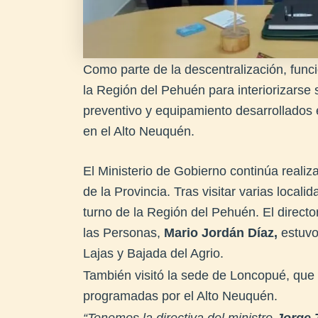
Como parte de la descentralización, funci
la Región del Pehuén para interiorizarse 
preventivo y equipamiento desarrollados 
en el Alto Neuquén.
El Ministerio de Gobierno continúa realiza
de la Provincia. Tras visitar varias loca
turno de la Región del Pehuén. El directo
las Personas,
Mario Jordán Díaz,
estuvo 
Lajas y Bajada del Agrio.
También visitó la sede de Loncopué, que 
programadas por el Alto Neuquén.
“Tenemos la directiva del ministro
Jorge 