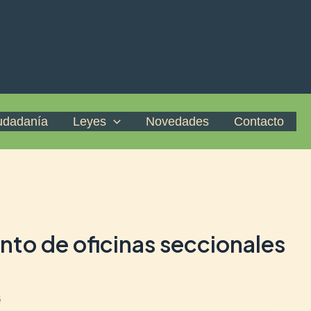
iudadanía
Leyes
Novedades
Contacto
nto de oficinas seccionales
5