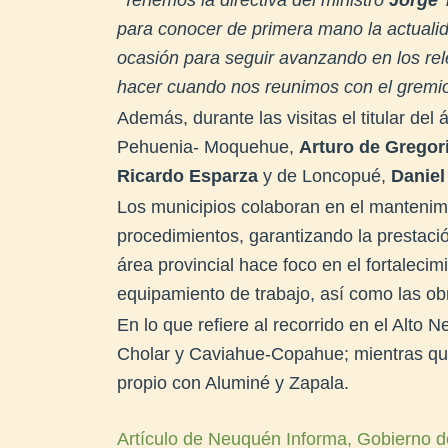
para conocer de primera mano la actuali
ocasión para seguir avanzando en los r
hacer cuando nos reunimos con el gremi
Además, durante las visitas el titular del
Pehuenia- Moquehue,
Arturo de Gregor
Ricardo Esparza
y de Loncopué,
Daniel
Los municipios colaboran en el mantenimi
procedimientos, garantizando la prestació
área provincial hace foco en el fortaleci
equipamiento de trabajo, así como las o
En lo que refiere al recorrido en el Alto N
Cholar y Caviahue-Copahue; mientras qu
propio con Aluminé y Zapala.
Artículo de Neuquén Informa, Gobierno d