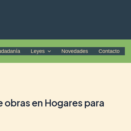
iudadanía
Leyes
Novedades
Contacto
e obras en Hogares para