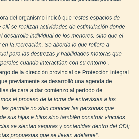
dora del organismo indicó que
“estos espacios de
allí se realizan actividades de estimulación donde
l desarrollo individual de los menores, sino que el
en la recreación. Se aborda lo que refiere a
tual para las destrezas y habilidades motoras que
rporales cuando interactúan con su entorno”
.
cargo de la dirección provincial de Protección Integral
 que previamente se desarrolló una agenda de
lias de cara a dar comienzo al período de
os el proceso de la toma de entrevistas a los
 les permite no sólo conocer las personas que
e sus hijas e hijos sino también construir vínculos
ncias se sientan seguras y contenidas dentro del CDI;
intas propuestas que se llevan adelante”
.