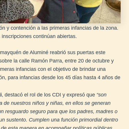
n y contención a las primeras infancias de la zona.
 inscripciones continúan abiertas.
ilmayquén de Aluminé reabrió sus puertas este
sobre la calle Ramón Parra, entre 20 de octubre y
imeras infancias con el objetivo de brindar una
ión, para infancias desde los 45 días hasta 4 años de
i
, destacó el rol de los CDI y expresó que
“son
a de nuestros niños y niñas, en ellos se generan
 un resguardo seguro para que los padres, madres o
 un sustento. Cumplen una función primordial dentro
o de esta manera en acompañar políticas públicas