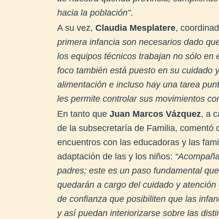
hacia la población”
.
A su vez,
Claudia Mesplatere
, coordina
primera infancia son necesarios dado que 
los equipos técnicos trabajan no sólo en e
foco también está puesto en su cuidado y 
alimentación e incluso hay una tarea pun
les permite controlar sus movimientos co
En tanto que
Juan Marcos Vázquez
, a 
de la subsecretaría de Familia, comentó
encuentros con las educadoras y las fami
adaptación de las y los niños:
“Acompañam
padres; este es un paso fundamental que
quedarán a cargo del cuidado y atención d
de confianza que posibiliten que las infa
y así puedan interiorizarse sobre las dist