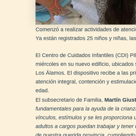
Comenzó a realizar actividades de atenció
Ya están registrados 25 niños y niñas, las
El Centro de Cuidados Infantiles (CDI) P
miércoles en su nuevo edificio, ubicados 
Los Álamos. El dispositivo recibe a las pr
atención integral, contención y estimulac
edad.
El subsecretario de Familia,
Martín Giust
fundamentales para la ayuda de la crianz
vínculos, estímulos y se les proporciona
adultos a cargos puedan trabajar y tener
de nuestra querida provincia, cumpliend