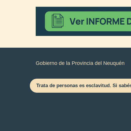
Gobierno de la Provincia del Neuquén
Trata de personas es esclavitud. Si sabé