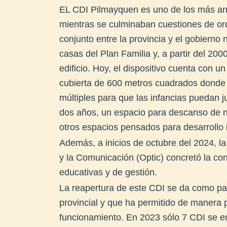
EL CDI Pilmayquen es uno de los más ant
mientras se culminaban cuestiones de ord
conjunto entre la provincia y el gobierno
casas del Plan Familia y, a partir del 200
edificio. Hoy, el dispositivo cuenta con 
cubierta de 600 metros cuadrados donde s
múltiples para que las infancias puedan 
dos años, un espacio para descanso de ni
otros espacios pensados para desarrollo i
Además, a inicios de octubre del 2024, la
y la Comunicación (Optic) concretó la con
educativas y de gestión.
La reapertura de este CDI se da como part
provincial y que ha permitido de manera 
funcionamiento. En 2023 sólo 7 CDI se enc