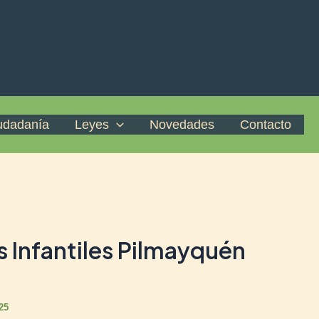
iudadanía
Leyes
Novedades
Contacto
 Infantiles Pilmayquén
25