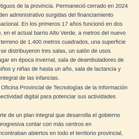
iguos de la provincia. Permaneció cerrado en 2024
en administrativo surgidas del financiamiento
 nacional. En los primeros 17 años funcionó en dos
0, en el actual barrio Alto Verde, a metros del nuevo
un terreno de 1.400 metros cuadrados, una superficie
e distribuyeron tres salas, un salón de usos
jugar en época invernal, sala de deambuladores de
ños y niñas de hasta un año, sala de lactancia y
ntegral de las infancias.
 Oficina Provincial de Tecnologías de la Información
ectividad digital para potenciar sus actividades
e de un plan integral que desarrolla el gobierno
progresiva contar con más centros en
ontraban abiertos en todo el territorio provincial,