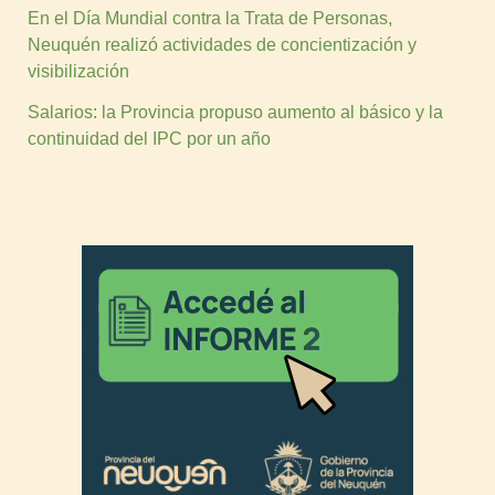
En el Día Mundial contra la Trata de Personas,
Neuquén realizó actividades de concientización y
visibilización
Salarios: la Provincia propuso aumento al básico y la
continuidad del IPC por un año