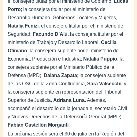
el consejero titular por el ministerio de Gobierno,
Lucas
Porro
; la consejera titular por el ministerio de
Desarrollo Humano, Gobiernos Locales y Mujeres,
Natalia Fenizi
; el consejero titular por el ministerio de
Seguridad,
Facundo D’Alú
, la consejera titular por el
ministerio de Trabajo y Desarrollo Laboral,
Cecilia
Otiniano
; la consejera suplente por el ministerio de
Economía, Producción e Industria,
Natalia Puppio
; la
consejera suplente por el Ministerio Público de la
Defensa (MPD),
Daiana Zapata
; la consejera suplente
de las OSC de la Zona Confluencia,
Sara Valsecchi
; y
la consejera suplente en representación del Tribunal
Superior de Justicia,
Adriana Luna
. Además,
acompañó el desarrollo de la jornada el secretario Civil
y Nuevos Derechos de la Defensoría General (MPD),
Fabián Castellón Morganti
.
La próxima sesión será el 30 de julio en la Región del