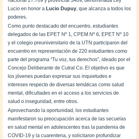
nacional 27.709 y provincial 3409, denominada Ley
Lucio en honor a
Lucio Dupuy
, que alcanza a todos los
poderes.
Como punto destacado del encuentro, estudiantes
delegados de las EPET Nº 1, CPEM Nº 6, EPET Nº 10
y el colegio preuniversitario de la UTN participaron del
encuentro en representación de 220 estudiantes como
parte del programa “Tu voz, tus derechos”, ideado por el
Concejo Deliberante de Cutral Co. El objetivo es que
los jóvenes puedan expresar sus inquietudes e
intereses respecto de diversas temáticas como salud
mental, dificultades en el acceso a los servicios de
salud o inseguridad, entre otros.
Aprovechando la oportunidad, los estudiantes
manifestaron su preocupación acerca de las secuelas
en salud mental en adolescentes tras la pandemia de
COVID-19 y la cuarentena, y solicitaron profundizar