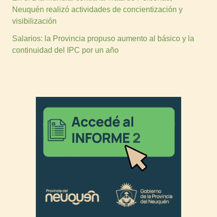
Neuquén realizó actividades de concientización y
visibilización
Salarios: la Provincia propuso aumento al básico y la
continuidad del IPC por un año