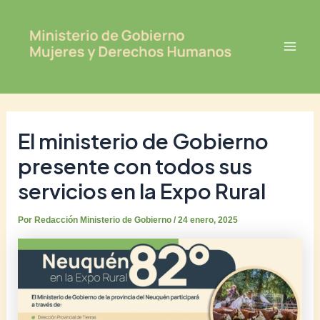
Ir
Post
Mai
al
navigation
Men
contenido
El ministerio de Gobierno
presente con todos sus
servicios en la Expo Rural
Por
Redacción Ministerio de Gobierno
/
24 enero, 2025