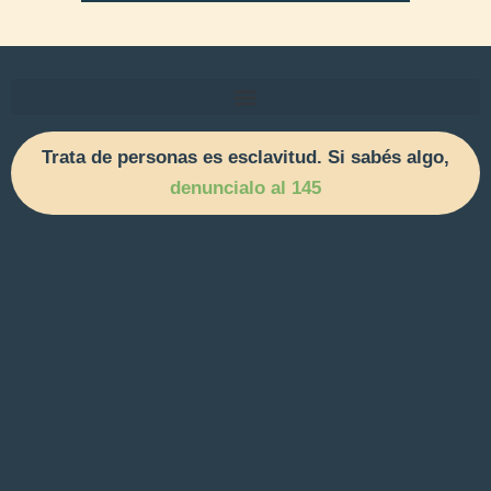
Trata de personas es esclavitud. Si sabés algo,
denuncialo al 145