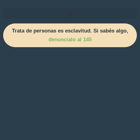
Trata de personas es esclavitud. Si sabés algo,
denuncialo al 145