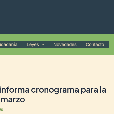
iudadanía
Leyes
Novedades
Contacto
l informa cronograma para la
 marzo
26