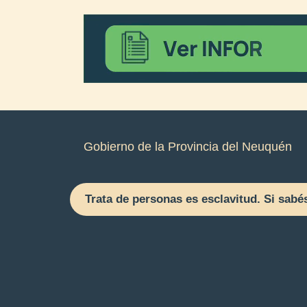
Gobierno de la Provincia del Neuquén
Trata de personas es esclavitud. Si sabé