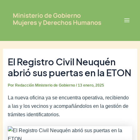
Ir
Post
Mai
al
navigation
Men
contenido
El Registro Civil Neuquén
abrió sus puertas en la ETON
Por
Redacción Ministerio de Gobierno
/
13 enero, 2025
La nueva oficina ya se encuentra operativa, recibiendo
a las y los vecinos y acompañándolos en la gestión de
trámites identificatorios.