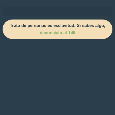
Trata de personas es esclavitud. Si sabés algo,
denuncialo al 145