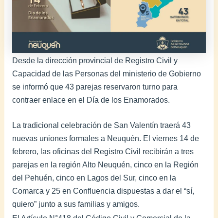
Desde la dirección provincial de Registro Civil y
Capacidad de las Personas del ministerio de Gobierno
se informó que 43 parejas reservaron turno para
contraer enlace en el Día de los Enamorados.
La tradicional celebración de San Valentín traerá 43
nuevas uniones formales a Neuquén. El viernes 14 de
febrero, las oficinas del Registro Civil recibirán a tres
parejas en la región Alto Neuquén, cinco en la Región
del Pehuén, cinco en Lagos del Sur, cinco en la
Comarca y 25 en Confluencia dispuestas a dar el “sí,
quiero” junto a sus familias y amigos.
El Artículo N°418 del Código Civil y Comercial de la