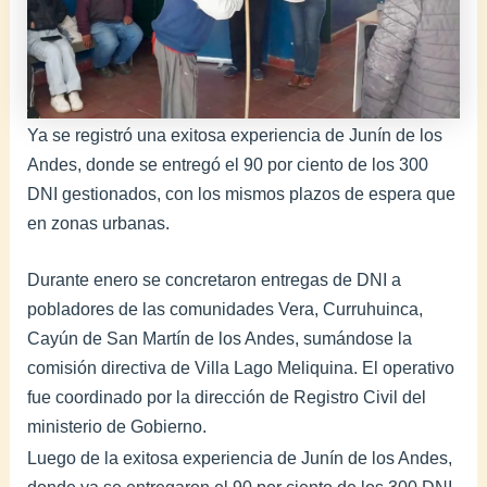
Ya se registró una exitosa experiencia de Junín de los
Andes, donde se entregó el 90 por ciento de los 300
DNI gestionados, con los mismos plazos de espera que
en zonas urbanas.
Durante enero se concretaron entregas de DNI a
pobladores de las comunidades Vera, Curruhuinca,
Cayún de San Martín de los Andes, sumándose la
comisión directiva de Villa Lago Meliquina. El operativo
fue coordinado por la dirección de Registro Civil del
ministerio de Gobierno.
Luego de la exitosa experiencia de Junín de los Andes,
donde ya se entregaron el 90 por ciento de los 300 DNI