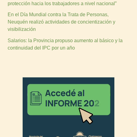
protección hacia los trabajadores a nivel nacional”
En el Día Mundial contra la Trata de Personas,
Neuquén realizó actividades de concientización y
visibilización
Salarios: la Provincia propuso aumento al básico y la
continuidad del IPC por un año