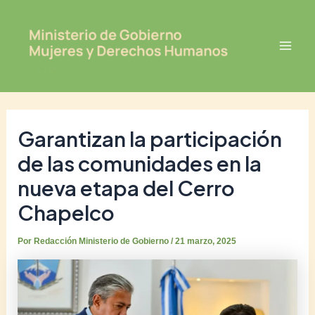
Ir
Post
Mai
al
navigation
Men
contenido
Garantizan la participación
de las comunidades en la
nueva etapa del Cerro
Chapelco
Por
Redacción Ministerio de Gobierno
/
21 marzo, 2025