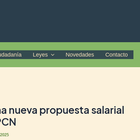
iudadanía
Leyes
Novedades
Contacto
a nueva propuesta salarial
UPCN
 2025