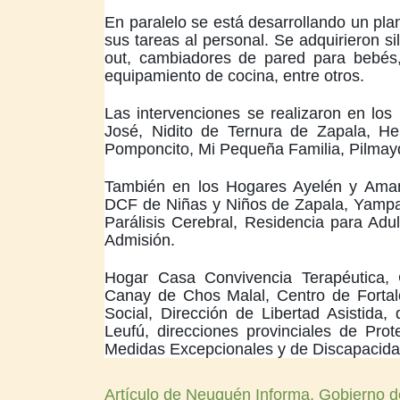
En paralelo se está desarrollando un plan
sus tareas al personal. Se adquirieron sill
out, cambiadores de pared para bebés,
equipamiento de cocina, entre otros.
Las intervenciones se realizaron en l
José, Nidito de Ternura de Zapala, He
Pomponcito, Mi Pequeña Familia, Pilmay
También en los Hogares Ayelén y Aman
DCF de Niñas y Niños de Zapala, Yampai
Parálisis Cerebral, Residencia para Ad
Admisión.
Hogar Casa Convivencia Terapéutica, 
Canay de Chos Malal, Centro de Fortale
Social, Dirección de Libertad Asistida
Leufú, direcciones provinciales de Pr
Medidas Excepcionales y de Discapacida
Artículo de Neuquén Informa, Gobierno d