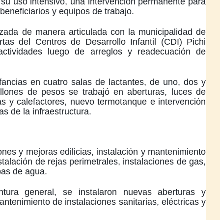
su uso intensivo, una intervención permanente para
 beneficiarios y equipos de trabajo.
lizada de manera articulada con la municipalidad de
tas del Centros de Desarrollo Infantil (CDI) Pichi
ctividades luego de arreglos y readecuación de
nfancias en cuatro salas de lactantes, de uno, dos y
llones de pesos se trabajó en aberturas, luces de
as y calefactores, nuevo termotanque e intervención
as de la infraestructura.
iones y mejoras edilicias, instalación y mantenimiento
stalación de rejas perimetrales, instalaciones de gas,
bas de agua.
ntura general, se instalaron nuevas aberturas y
antenimiento de instalaciones sanitarias, eléctricas y