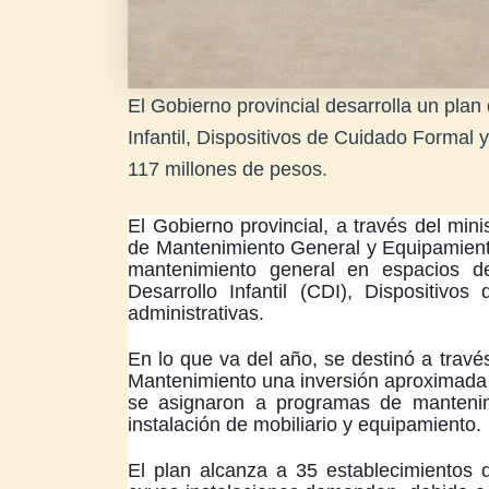
El Gobierno provincial desarrolla un plan
Infantil, Dispositivos de Cuidado Formal 
117 millones de pesos.
El Gobierno provincial, a través del min
de Mantenimiento General y Equipamien
mantenimiento general en espacios d
Desarrollo Infantil (CDI), Dispositiv
administrativas.
En lo que va del año, se destinó a través
Mantenimiento una inversión aproximada 
se asignaron a programas de mantenim
instalación de mobiliario y equipamiento.
El plan alcanza a 35 establecimientos di