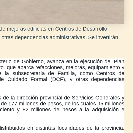
 de mejoras edilicias en Centros de Desarrollo
y otras dependencias administrativas. Se invertirán
isterio de Gobierno, avanza en la ejecución del Plan
to
,
que abarca refacciones, mejoras, equipamiento y
e la subsecretaría de Familia, como Centros de
os de Cuidado Formal (DCF), y otras dependencias
 de la dirección provincial de Servicios Generales y
de 177 millones de pesos, de los cuales 95 millones
iento y 82 millones de pesos a la adquisición e
stribuidos en distintas localidades de la provincia,