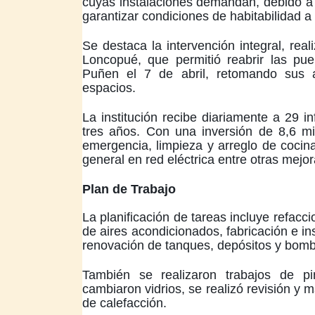
cuyas instalaciones demandan, debido a 
garantizar condiciones de habitabilidad a
Se destaca la intervención integral, rea
Loncopué, que permitió reabrir las puer
Puñen el 7 de abril, retomando sus a
espacios.
La institución recibe diariamente a 29 i
tres años. Con una inversión de 8,6 mi
emergencia, limpieza y arreglo de cocin
general en red eléctrica entre otras mejor
Plan de Trabajo
La planificación de tareas incluye refacc
de aires acondicionados, fabricación e in
renovación de tanques, depósitos y bom
También se realizaron trabajos de pi
cambiaron vidrios, se realizó revisión y m
de calefacción.