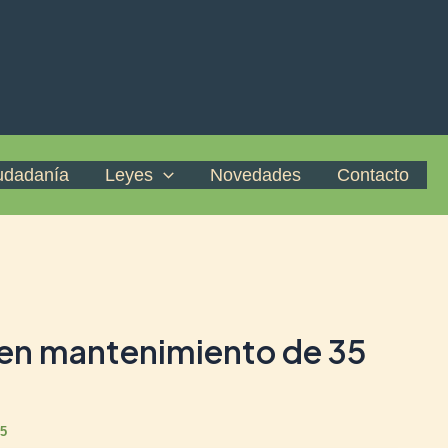
iudadanía
Leyes
Novedades
Contacto
 en mantenimiento de 35
25