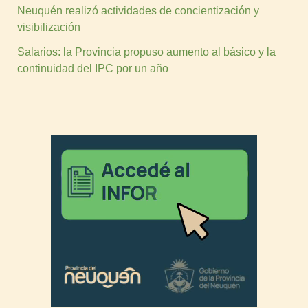
Neuquén realizó actividades de concientización y
visibilización
Salarios: la Provincia propuso aumento al básico y la
continuidad del IPC por un año