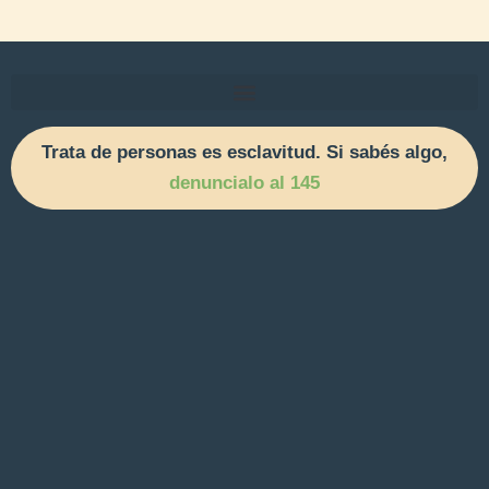
Trata de personas es esclavitud. Si sabés algo,
denuncialo al 145