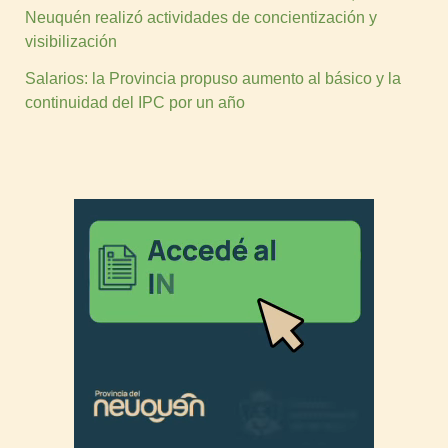
Neuquén realizó actividades de concientización y
visibilización
Salarios: la Provincia propuso aumento al básico y la
continuidad del IPC por un año