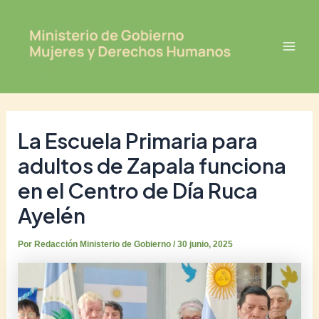
Ir
Post
Mai
al
navigation
Men
contenido
La Escuela Primaria para
adultos de Zapala funciona
en el Centro de Día Ruca
Ayelén
Por
Redacción Ministerio de Gobierno
/
30 junio, 2025