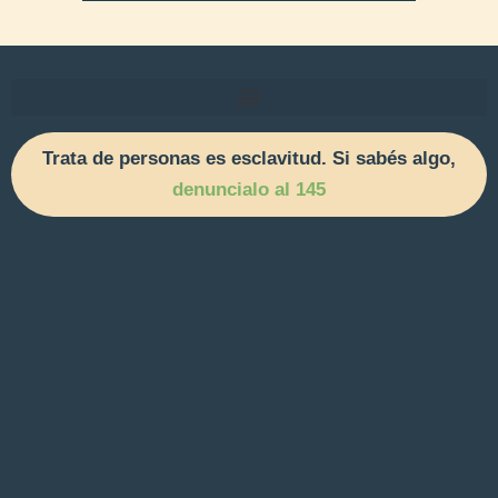
Trata de personas es esclavitud. Si sabés algo,
denuncialo al 145