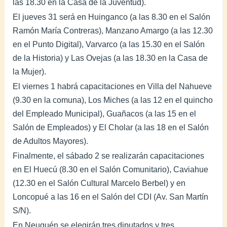
las 18.30 en la Casa de la Juventud).
El jueves 31 será en Huinganco (a las 8.30 en el Salón
Ramón María Contreras), Manzano Amargo (a las 12.30
en el Punto Digital), Varvarco (a las 15.30 en el Salón
de la Historia) y Las Ovejas (a las 18.30 en la Casa de
la Mujer).
El viernes 1 habrá capacitaciones en Villa del Nahueve
(9.30 en la comuna), Los Miches (a las 12 en el quincho
del Empleado Municipal), Guañacos (a las 15 en el
Salón de Empleados) y El Cholar (a las 18 en el Salón
de Adultos Mayores).
Finalmente, el sábado 2 se realizarán capacitaciones
en El Huecú (8.30 en el Salón Comunitario), Caviahue
(12.30 en el Salón Cultural Marcelo Berbel) y en
Loncopué a las 16 en el Salón del CDI (Av. San Martín
S/N).
En Neuquén se elegirán tres diputados y tres