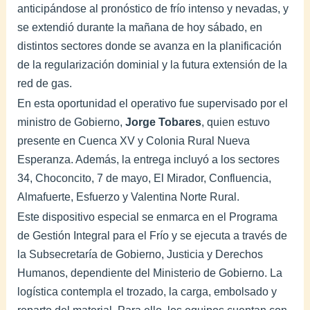
anticipándose al pronóstico de frío intenso y nevadas, y
se extendió durante la mañana de hoy sábado, en
distintos sectores donde se avanza en la planificación
de la regularización dominial y la futura extensión de la
red de gas.
En esta oportunidad el operativo fue supervisado por el
ministro de Gobierno,
Jorge Tobares
, quien estuvo
presente en Cuenca XV y Colonia Rural Nueva
Esperanza. Además, la entrega incluyó a los sectores
34, Choconcito, 7 de mayo, El Mirador, Confluencia,
Almafuerte, Esfuerzo y Valentina Norte Rural.
Este dispositivo especial se enmarca en el Programa
de Gestión Integral para el Frío y se ejecuta a través de
la Subsecretaría de Gobierno, Justicia y Derechos
Humanos, dependiente del Ministerio de Gobierno. La
logística contempla el trozado, la carga, embolsado y
reparto del material. Para ello, los equipos cuentan con