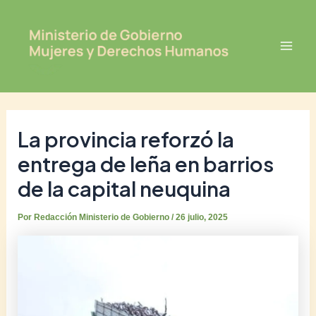
Ir
Post
Mai
al
navigation
Men
contenido
La provincia reforzó la
entrega de leña en barrios
de la capital neuquina
Por
Redacción Ministerio de Gobierno
/
26 julio, 2025