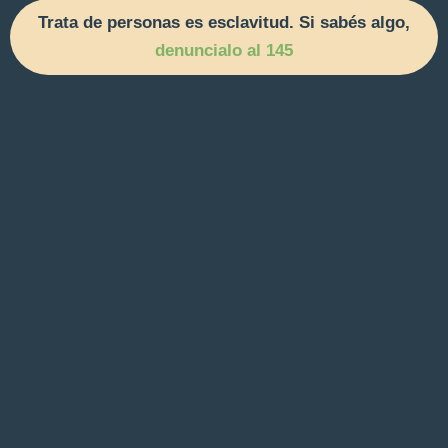
Trata de personas es esclavitud. Si sabés algo,
denuncialo al 145