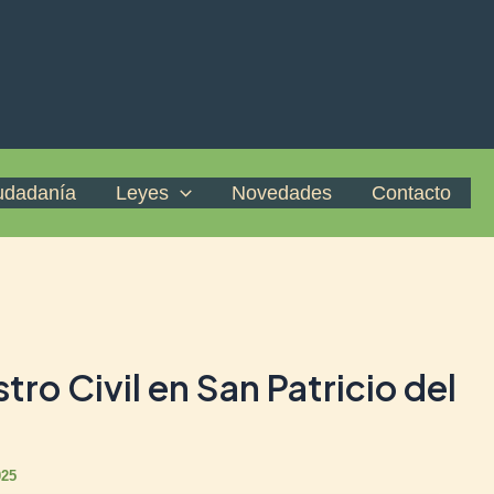
iudadanía
Leyes
Novedades
Contacto
tro Civil en San Patricio del
025