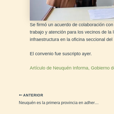
Se firmó un acuerdo de colaboración con 
trabajo y atención para los vecinos de la
infraestructura en la oficina seccional del
El convenio fue suscripto ayer.
Artículo de Neuquén Informa, Gobierno d
ANTERIOR
Neuquén es la primera provincia en adherir a la aplicación Fiscafácil