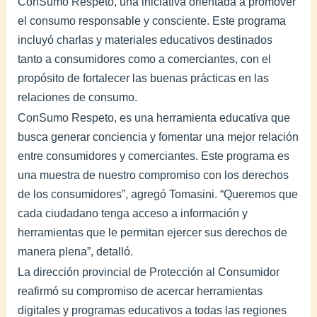
ConSumo Respeto, una iniciativa orientada a promover
el consumo responsable y consciente. Este programa
incluyó charlas y materiales educativos destinados
tanto a consumidores como a comerciantes, con el
propósito de fortalecer las buenas prácticas en las
relaciones de consumo.
ConSumo Respeto, es una herramienta educativa que
busca generar conciencia y fomentar una mejor relación
entre consumidores y comerciantes. Este programa es
una muestra de nuestro compromiso con los derechos
de los consumidores”, agregó Tomasini. “Queremos que
cada ciudadano tenga acceso a información y
herramientas que le permitan ejercer sus derechos de
manera plena”, detalló.
La dirección provincial de Protección al Consumidor
reafirmó su compromiso de acercar herramientas
digitales y programas educativos a todas las regiones