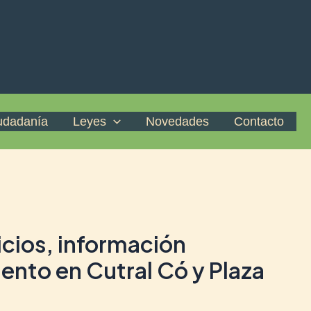
iudadanía
Leyes
Novedades
Contacto
icios, información
iento en Cutral Có y Plaza