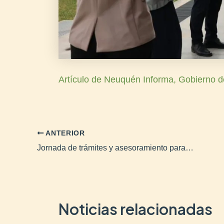
Artículo de Neuquén Informa, Gobierno d
ANTERIOR
Jornada de trámites y asesoramiento para vecinos de Cutral Co y Plaza Huincul
Noticias relacionadas