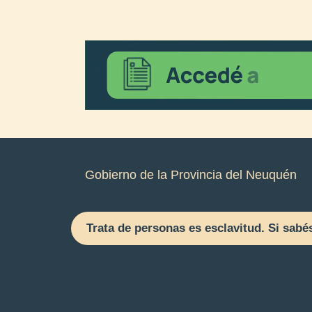
Gobierno de la Provincia del Neuquén
Trata de personas es esclavitud. Si sabé