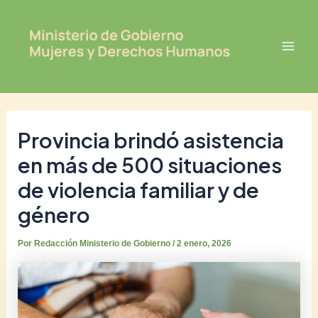
Ir
Post
Mai
al
navigation
Men
contenido
Provincia brindó asistencia
en más de 500 situaciones
de violencia familiar y de
género
Por
Redacción Ministerio de Gobierno
/
2 enero, 2026