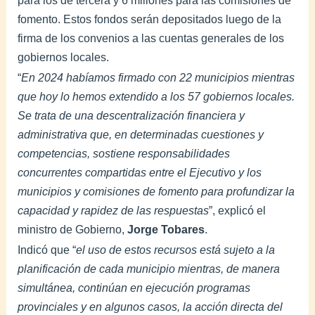
para los de tercera y 6 millones para las comisiones de
fomento. Estos fondos serán depositados luego de la
firma de los convenios a las cuentas generales de los
gobiernos locales.
“
En 2024 habíamos firmado con 22 municipios mientras
que hoy lo hemos extendido a los 57 gobiernos locales.
Se trata de una descentralización financiera y
administrativa que, en determinadas cuestiones y
competencias, sostiene responsabilidades
concurrentes compartidas entre el Ejecutivo y los
municipios y comisiones de fomento para profundizar la
capacidad y rapidez de las respuestas
”, explicó el
ministro de Gobierno,
Jorge Tobares
.
Indicó que “
el uso de estos recursos está sujeto a la
planificación de cada municipio mientras, de manera
simultánea, continúan en ejecución programas
provinciales y en algunos casos, la acción directa del