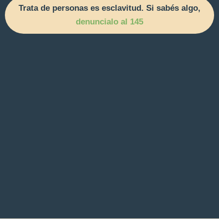
Trata de personas es esclavitud. Si sabés algo,
denuncialo al 145