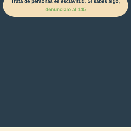
Trata de personas es esclavitud. Si sabés algo,
denuncialo al 145