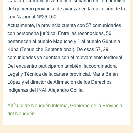
Catalan, Currumil y Ñorquinco, sellando un compromiso
del gobierno provincial de avanzar en la ejecución de la
Ley Nacional Nº26.160.
Actualmente, la provincia cuenta con 57 comunidades
con personería jurídica. Entre las reconocidas, 56
pertenecen al pueblo Mapuche y 1 al pueblo Günün a
Küna (Tehuelche Septentrional). De esas 57, 29
comunidades ya cuentan con el relevamiento territorial.
Del encuentro participaron también, la coordinadora
Legal y Técnica de la cartera provincial, María Belén
López y el director de Afirmación de los Derechos
Indígenas del INAI, Alejandro Collia.
Artículo de Neuquén Informa, Gobierno de la Provincia
del Neuquén