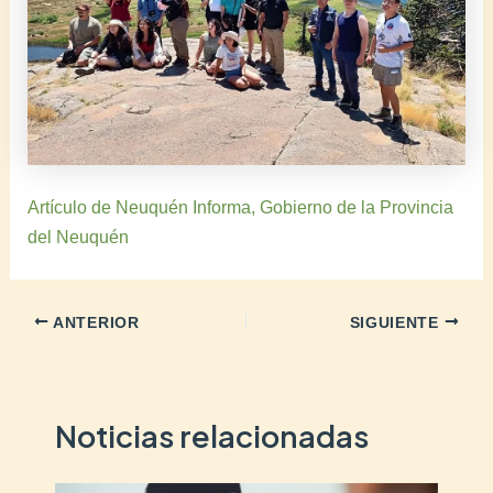
Artículo de Neuquén Informa, Gobierno de la Provincia
del Neuquén
ANTERIOR
SIGUIENTE
Noticias relacionadas