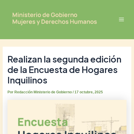
Ir
Post
Mai
al
navigation
Men
contenido
Realizan la segunda edición
de la Encuesta de Hogares
Inquilinos
Por
Redacción Ministerio de Gobierno
/
17 octubre, 2025