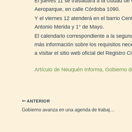
El jueves 11 se trasladará a la ciudad de 
Aeroparque, en calle Córdoba 1090.
Y el viernes 12 atenderá en el barrio Cen
Antonio Merida y 1° de Mayo.
El calendario correspondiente a la segu
más información sobre los requisitos nece
a visitar el sitio web oficial del Registro Ci
Artículo de Neuquén Informa, Gobierno d
ANTERIOR
Gobierno avanza en una agenda de trabajo con la comunidad Gelay Ko