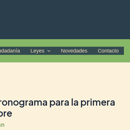
iudadanía
Leyes
Novedades
Contacto
 cronograma para la primera
bre
025