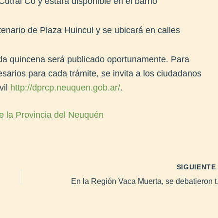
Cutral Co y estará disponible en el barrio
tenario de Plaza Huincul y se ubicará en calles
nda quincena será publicado oportunamente. Para
sarios para cada trámite, se invita a los ciudadanos
vil
http://dprcp.neuquen.gob.ar/
.
e la Provincia del Neuquén
SIGUIENT
En la Región Va