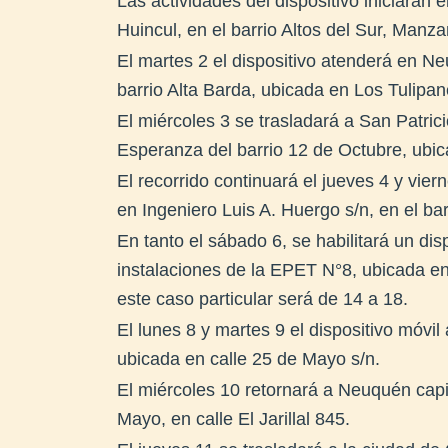
Las actividades del dispositivo iniciarán 
Huincul, en el barrio Altos del Sur, Manza
El martes 2 el dispositivo atenderá en Ne
barrio Alta Barda, ubicada en Los Tulipa
El miércoles 3 se trasladará a San Patri
Esperanza del barrio 12 de Octubre, ubi
El recorrido continuará el jueves 4 y vie
en Ingeniero Luis A. Huergo s/n, en el ba
En tanto el sábado 6, se habilitará un di
instalaciones de la EPET N°8, ubicada en
este caso particular será de 14 a 18.
El lunes 8 y martes 9 el dispositivo móvil
ubicada en calle 25 de Mayo s/n.
El miércoles 10 retornará a Neuquén capi
Mayo, en calle El Jarillal 845.