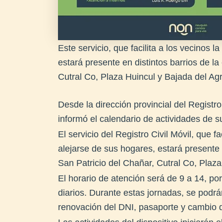
Este servicio, que facilita a los vecinos l
estará presente en distintos barrios de l
Cutral Co, Plaza Huincul y Bajada del Agr
Desde la dirección provincial del Registro
informó el calendario de actividades de s
El servicio del Registro Civil Móvil, que fa
alejarse de sus hogares, estará presente 
San Patricio del Chañar, Cutral Co, Plaza
El horario de atención será de 9 a 14, p
diarios. Durante estas jornadas, se podrá
renovación del DNI, pasaporte y cambio d