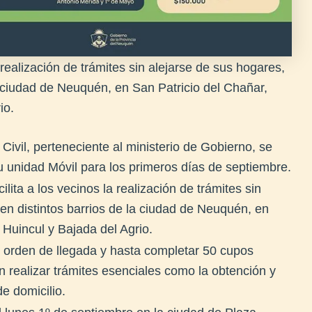
a realización de trámites sin alejarse de sus hogares,
a ciudad de Neuquén, en San Patricio del Chañar,
io.
 Civil, perteneciente al ministerio de Gobierno, se
u unidad Móvil para los primeros días de septiembre.
cilita a los vecinos la realización de trámites sin
en distintos barrios de la ciudad de Neuquén, en
 Huincul y Bajada del Agrio.
or orden de llegada y hasta completar 50 cupos
n realizar trámites esenciales como la obtención y
e domicilio.