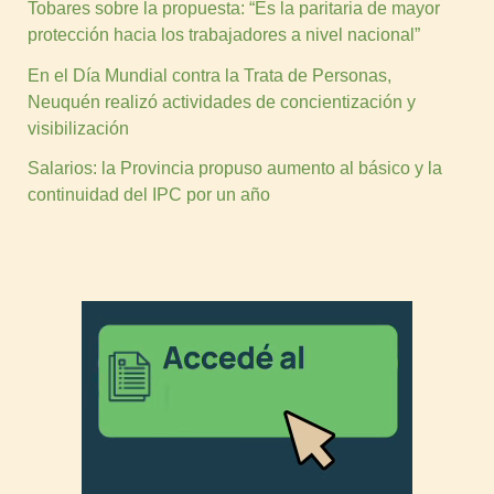
Tobares sobre la propuesta: “Es la paritaria de mayor
protección hacia los trabajadores a nivel nacional”
En el Día Mundial contra la Trata de Personas,
Neuquén realizó actividades de concientización y
visibilización
Salarios: la Provincia propuso aumento al básico y la
continuidad del IPC por un año