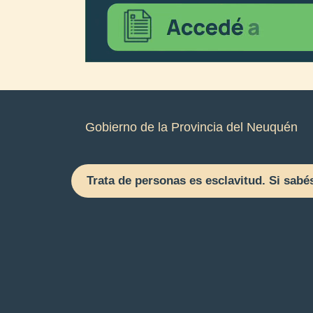
Gobierno de la Provincia del Neuquén
Trata de personas es esclavitud. Si sabé