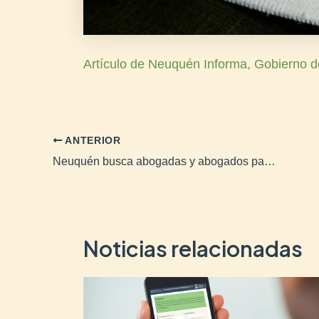
Artículo de Neuquén Informa, Gobierno d
ANTERIOR
Neuquén busca abogadas y abogados para patrocinar a personas en situación de violencia de género
Noticias relacionadas