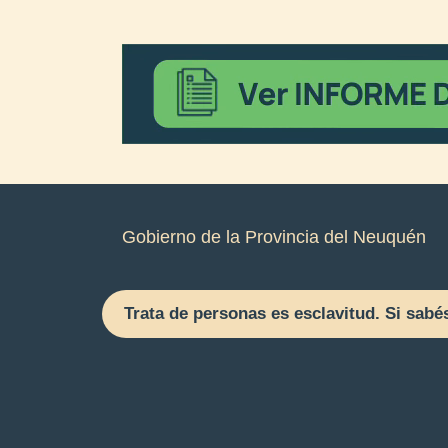
Gobierno de la Provincia del Neuquén
Trata de personas es esclavitud. Si sabé