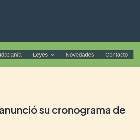
iudadanía
Leyes
Novedades
Contacto
il anunció su cronograma de