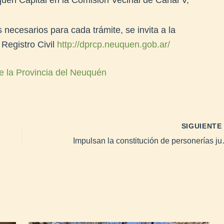
uquén Capital en la Comisión Vecinal de Canal V,
 necesarios para cada trámite, se invita a la
l Registro Civil
http://dprcp.neuquen.gob.ar/
e la Provincia del Neuquén
SIGUIENT
Impulsan la constituci