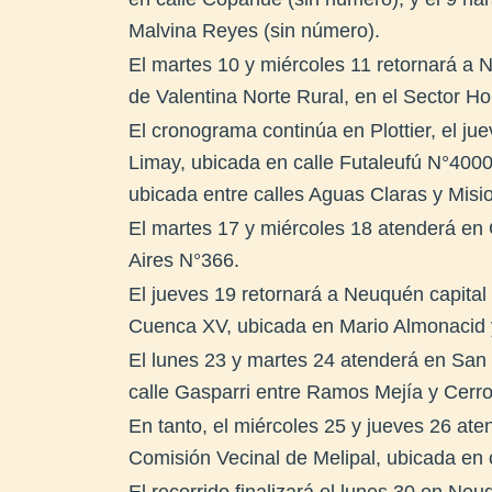
Malvina Reyes (sin número).
El martes 10 y miércoles 11 retornará a 
de Valentina Norte Rural, en el Sector H
El cronograma continúa en Plottier, el ju
Limay, ubicada en calle Futaleufú N°4000
ubicada entre calles Aguas Claras y Misi
El martes 17 y miércoles 18 atenderá en 
Aires N°366.
El jueves 19 retornará a Neuquén capital 
Cuenca XV, ubicada en Mario Almonacid
El lunes 23 y martes 24 atenderá en San P
calle Gasparri entre Ramos Mejía y Cerr
En tanto, el miércoles 25 y jueves 26 at
Comisión Vecinal de Melipal, ubicada en 