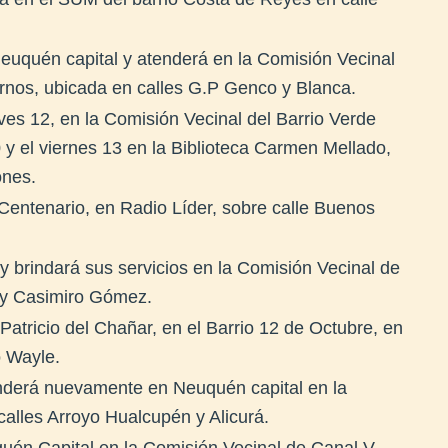
Neuquén capital y atenderá en la Comisión Vecinal
ornos, ubicada en calles G.P Genco y Blanca.
eves 12, en la Comisión Vecinal del Barrio Verde
 y el viernes 13 en la Biblioteca Carmen Mellado,
ones.
Centenario, en Radio Líder, sobre calle Buenos
y brindará sus servicios en la Comisión Vecinal de
 y Casimiro Gómez.
atricio del Chañar, en el Barrio 12 de Octubre, en
o Wayle.
enderá nuevamente en Neuquén capital en la
calles Arroyo Hualcupén y Alicurá.