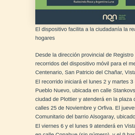
El dispositivo facilita a la ciudadanía la 
hogares
Desde la dirección provincial de Registro 
recorridos del dispositivo móvil para el m
Centenario, San Patricio del Chañar, Vist
El recorrido iniciará el lunes 2 y martes 
Pueblo Nuevo, ubicada en calle Stankovsk
ciudad de Plottier y atenderá en la plaza 
calles 25 de Noviembre y Orfiva. El jueve
Comunitario del barrio Alsogaray, ubica
El viernes 6 y el lunes 9 atenderá en Vis
en calle Copahue (sin número), y el 9 ha