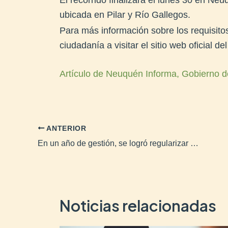
El recorrido finalizará el lunes 30 en Ne
ubicada en Pilar y Río Gallegos.
Para más información sobre los requisitos
ciudadanía a visitar el sitio web oficial de
Artículo de Neuquén Informa, Gobierno d
ANTERIOR
En un año de gestión, se logró regularizar toda el área urbana de Cochico
Noticias relacionadas