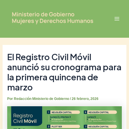
Ir
Post
Mai
al
navigation
Men
contenido
El Registro Civil Móvil
anunció su cronograma para
la primera quincena de
marzo
Por
Redacción Ministerio de Gobierno
/
26 febrero, 2026