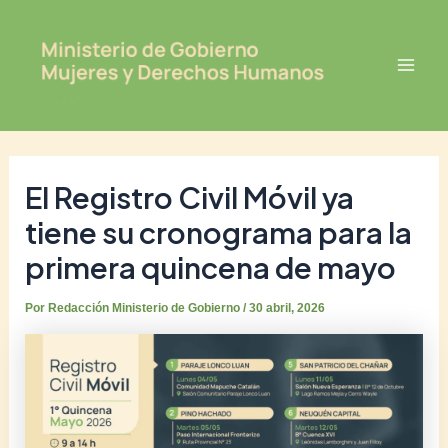
Ir
Post
Mai
al
navigation
Men
contenido
El Registro Civil Móvil ya
tiene su cronograma para la
primera quincena de mayo
Por
Redacción Ministerio de Gobierno
/
30 abril, 2026