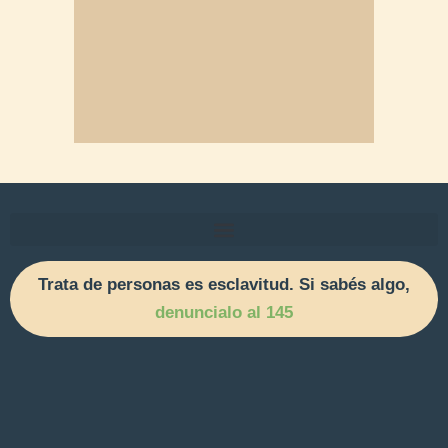
Trata de personas es esclavitud. Si sabés algo,
denuncialo al 145