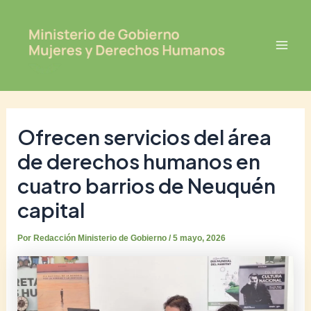
Ir
Post
Mai
al
navigation
Men
contenido
Ofrecen servicios del área
de derechos humanos en
cuatro barrios de Neuquén
capital
Por
Redacción Ministerio de Gobierno
/
5 mayo, 2026