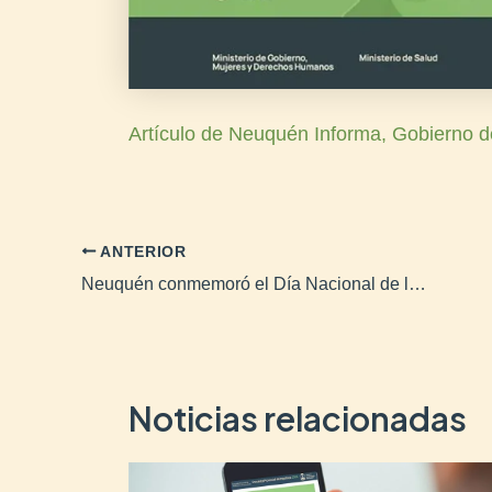
Artículo de Neuquén Informa, Gobierno d
ANTERIOR
Neuquén conmemoró el Día Nacional de la Memoria por la Verdad y la Justicia
Noticias relacionadas