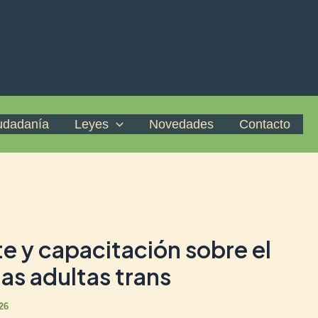
iudadanía
Leyes
Novedades
Contacto
e y capacitación sobre el
as adultas trans
26