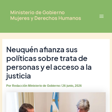
Ir
Post
Mai
al
navigation
Men
contenido
Neuquén afianza sus
políticas sobre trata de
personas y el acceso a la
justicia
Por
Redacción Ministerio de Gobierno
/
26 junio, 2026