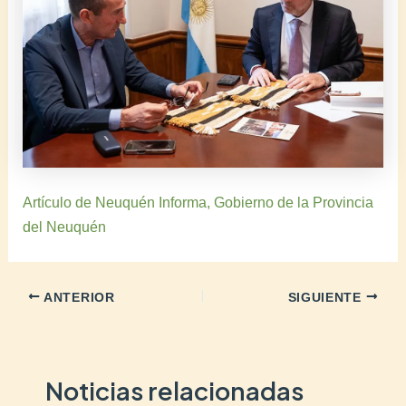
Artículo de Neuquén Informa, Gobierno de la Provincia
del Neuquén
ANTERIOR
SIGUIENTE
Noticias relacionadas